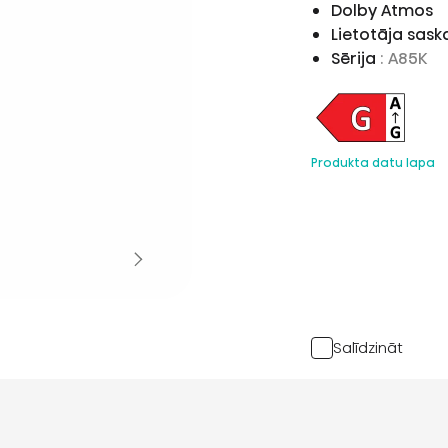
Dolby Atmos
Lietotāja sas
Sērija
: A85K
Produkta datu lapa
Salīdzināt