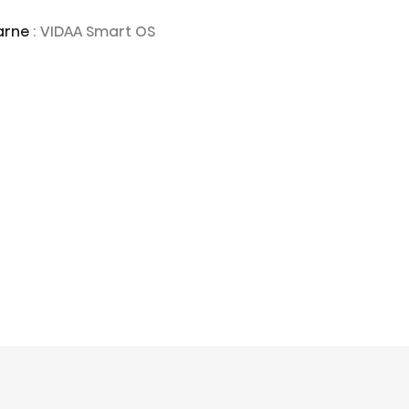
karne
: VIDAA Smart OS