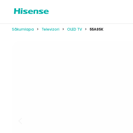
Sākumlapa
Televizori
OLED TV
55A85K