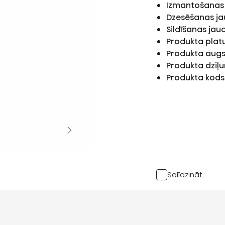
Izmantošanas
Dzesēšanas j
Sildīšanas ja
Produkta pla
Produkta aug
Produkta dziļ
Produkta kod
Salīdzināt