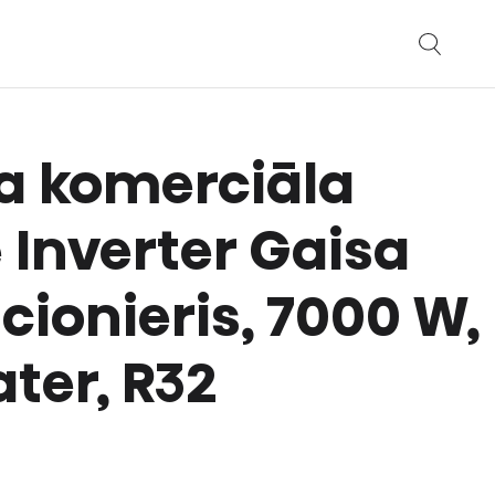
a komerciāla
e Inverter Gaisa
cionieris, 7000 W,
ter, R32