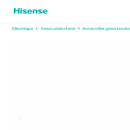
Sākumlapa
Gaisa uzlabošana
Komerciālie gaisa kondic