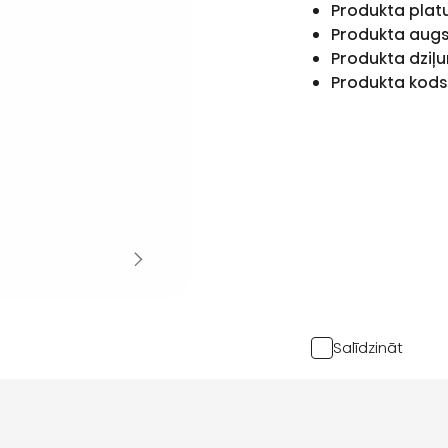
Produkta pla
Produkta aug
Produkta dziļ
Produkta kod
Salīdzināt