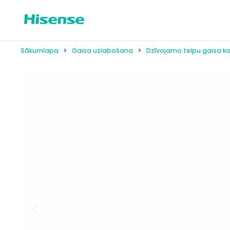
Sākumlapa
Gaisa uzlabošana
Dzīvojamo telpu gaisa k