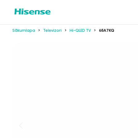
Sākumlapa
Televizori
Hi-QLED TV
65A7KQ