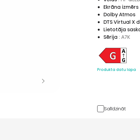
Ekrāna izmērs
Dolby Atmos
DTS Virtual X
Lietotāja sas
Sērija
: A7K
Produkta datu lapa
Salīdzināt