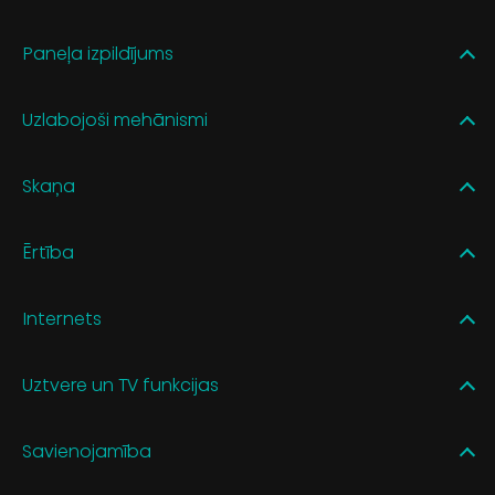
Paneļa izpildījums
Uzlabojoši mehānismi
Skaņa
Ērtība
Internets
Uztvere un TV funkcijas
Savienojamība