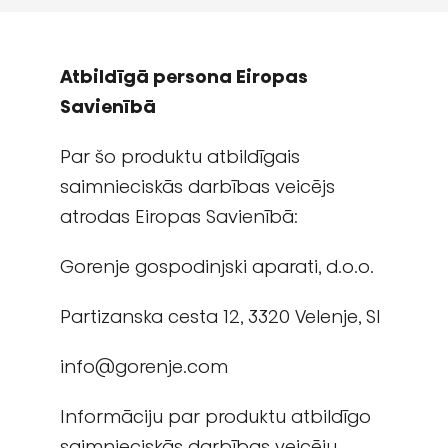
Atbildīgā persona Eiropas
Savienībā
Par šo produktu atbildīgais
saimnieciskās darbības veicējs
atrodas Eiropas Savienībā:
Gorenje gospodinjski aparati, d.o.o.
Partizanska cesta 12, 3320 Velenje, Sl
info@gorenje.com
Informāciju par produktu atbildīgo
saimnieciskās darbības veicēju