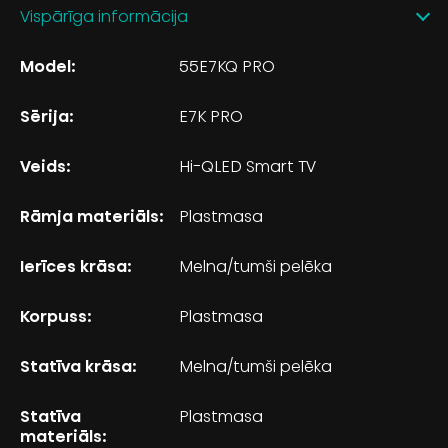
Vispārīga informācija
Model:
55E7KQ PRO
Sērija:
E7K PRO
Veids:
Hi-QLED Smart TV
Rāmja materiāls:
Plastmasa
Ierīces krāsa:
Melna/tumši pelēka
Korpuss:
Plastmasa
Statīva krāsa:
Melna/tumši pelēka
Statīva
Plastmasa
materiāls: