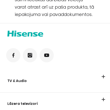
varat atrast arī uz paša produkta, tā
iepakojuma vai pavaddokumentos.
TV & Audio
Televizori
Soundbari
Lāzera televizori