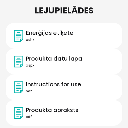
LEJUPIELĀDES
Enerģijas etiķete
ashx
Produkta datu lapa
aspx
Instructions for use
pdf
Produkta apraksts
pdf