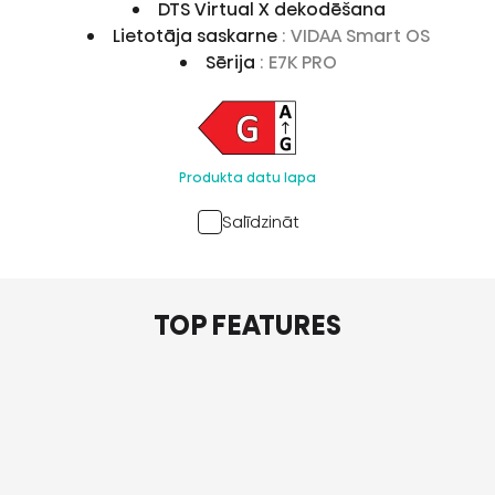
DTS Virtual X dekodēšana
Lietotāja saskarne
: VIDAA Smart OS
Sērija
: E7K PRO
Produkta datu lapa
Salīdzināt
TOP FEATURES