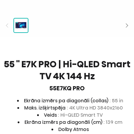
55 '' E7K PRO | Hi-QLED Smart
TV 4K 144 Hz
55E7KQ PRO
Ekrāna izmērs pa diagonāli (collas)
: 55 in
Maks. izšķirtspēja
: 4K Ultra HD 3840x2160
Veids
: Hi-QLED Smart TV
Ekrāna izmērs pa diagonāli (cm)
: 139 cm
Dolby Atmos