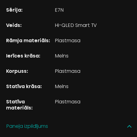
Sērija:
E7N
Veids:
Hi-QLED Smart TV
Rāmja materiāls:
Plastmasa
Ierīces krāsa:
Melns
Korpuss:
Plastmasa
Statīva krāsa:
Melns
Statīva
Plastmasa
materiāls:
Paneļa izpildījums