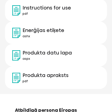
Instructions for use
pdf
Enerģijas etiķete
ashx
Produkta datu lapa
aspx
Produkta apraksts
pdf
Atbildīgā persona Eiropas