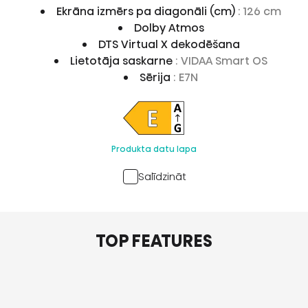
Ekrāna izmērs pa diagonāli (cm)
: 126 cm
Dolby Atmos
DTS Virtual X dekodēšana
Lietotāja saskarne
: VIDAA Smart OS
Sērija
: E7N
Produkta datu lapa
Salīdzināt
TOP FEATURES