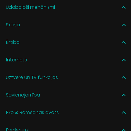
Uzlabojoši mehānismi
Skaņa
Ērtība
Internets
Uztvere un TV funkcijas
Savienojamība
Eko & Barošanas avots
Piederumi