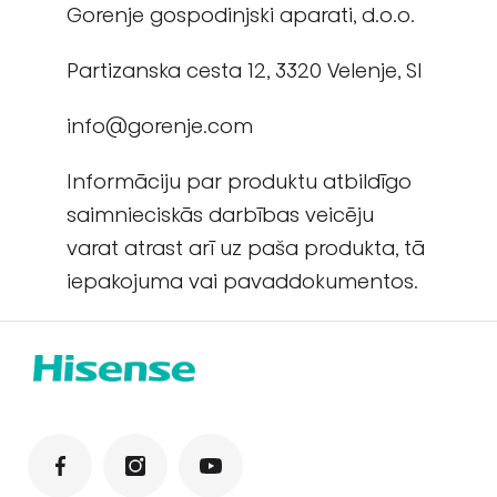
Gorenje gospodinjski aparati, d.o.o.
Partizanska cesta 12, 3320 Velenje, Sl
info@gorenje.com
Informāciju par produktu atbildīgo
saimnieciskās darbības veicēju
varat atrast arī uz paša produkta, tā
iepakojuma vai pavaddokumentos.