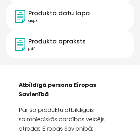
Produkta datu lapa
aspx
Produkta apraksts
pdf
Atbildīgā persona Eiropas
Savienībā
Par šo produktu atbildīgais
saimnieciskās darbības veicējs
atrodas Eiropas Savienībā: