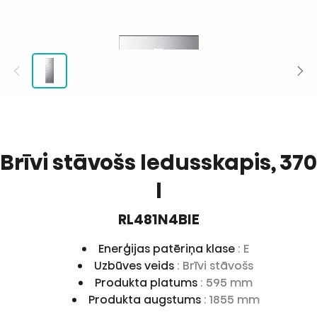
Brīvi stāvošs ledusskapis, 370
l
RL481N4BIE
Enerģijas patēriņa klase
: E
Uzbūves veids
: Brīvi stāvošs
Produkta platums
: 595 mm
Produkta augstums
: 1855 mm